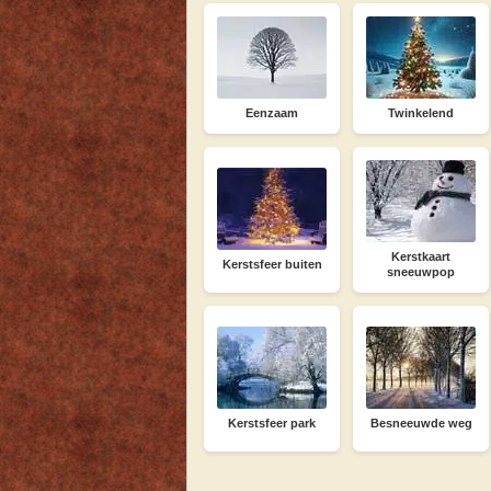
Eenzaam
Twinkelend
Kerstkaart
Kerstsfeer buiten
sneeuwpop
Kerstsfeer park
Besneeuwde weg