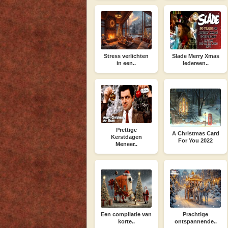
Stress verlichten
Slade Merry Xmas
in een..
Iedereen..
Prettige
A Christmas Card
Kerstdagen
For You 2022
Meneer..
Een compilatie van
Prachtige
korte..
ontspannende..