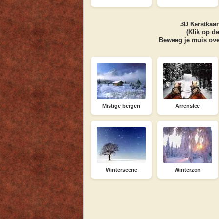
3D
Kerstkaar
(Klik op d
Beweeg je muis ove
Mistige bergen
Arrenslee
Winterscene
Winterzon