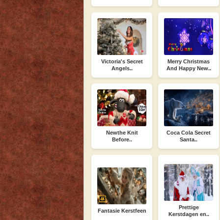
Victoria's Secret
Merry Christmas
Angels..
And Happy New..
Newthe Knit
Coca Cola Secret
Before..
Santa..
Prettige
Fantasie Kerstfeen
Kerstdagen en..