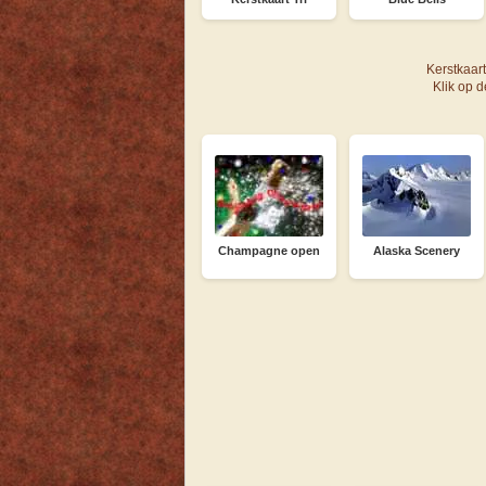
Kerstkaar
Klik op 
Champagne open
Alaska Scenery