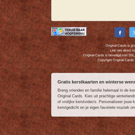
Original Cards is gr
Link niet direct
Original Cards is beveiligd met S
Copyright Original Cards
Gratis kerstkaarten en winterse wen
Breng vrienden en familie helemaal in de ke
Original Cards. Kies uit prachtige winterla
of vrolijke kerstvideo's. Personaliseer jou
kerstgedicht en je eigen favoriete muziek o