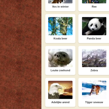
Vos in winter
Ree
Koala beer
Panda beer
Leuke zeehond
Zebra
Adelijke arend
Tijger sneeuw