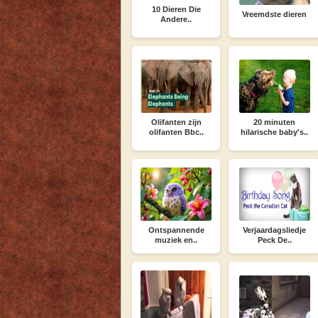
10 Dieren Die
Vreemdste dieren
Andere..
Olifanten zijn
20 minuten
olifanten Bbc..
hilarische baby's..
Ontspannende
Verjaardagsliedje
muziek en..
Peck De..