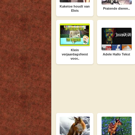
Kaketoe houdt van
Pratende dieren..
Elvis
Klein
verjaardagsfeest
Adele Hallo Tekst
voor..