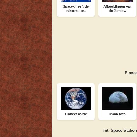
Spacex heeft de
Afbeeldingen van
raketmotor..
de James..
Planee
Planeet aarde
Maan foto
Int. Space Statio