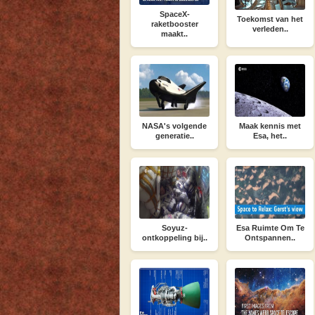
SpaceX-
Toekomst van het
raketbooster
verleden..
maakt..
NASA's volgende
Maak kennis met
generatie..
Esa, het..
Soyuz-
Esa Ruimte Om Te
ontkoppeling bij..
Ontspannen..