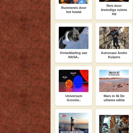
Reis door
Ruimtereis door
levendige ruimte
het heelal
Hd
Ontwikkeling van
Astronaut Andre
NASA..
Kuipers
Universum
Mars in 4k De
Grootte..
ultieme editie