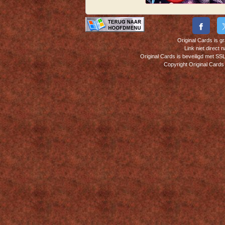
Original Cards is g
Link niet direct
Original Cards is beveiligd met S
Copyright Original Cards