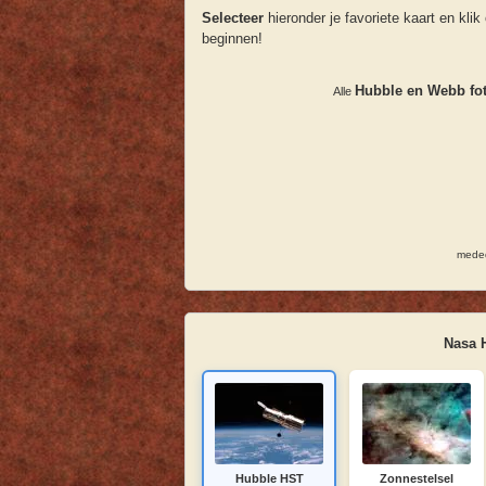
Selecteer
hieronder je favoriete kaart en klik
beginnen!
Hubble en Webb fot
Alle
meded
Nasa 
Hubble HST
Zonnestelsel