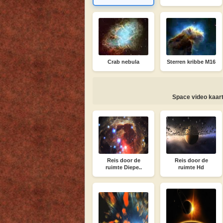
Crab nebula
Sterren kribbe M16
Space video kaar
Reis door de
Reis door de
ruimte Diepe..
ruimte Hd